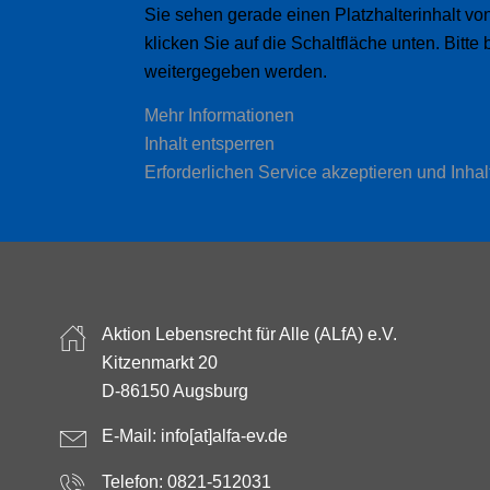
Sie sehen gerade einen Platzhalterinhalt vo
klicken Sie auf die Schaltfläche unten. Bitte
weitergegeben werden.
Mehr Informationen
Inhalt entsperren
Erforderlichen Service akzeptieren und Inhal
Aktion Lebensrecht für Alle (ALfA) e.V.
Kitzenmarkt 20
D-86150 Augsburg
E-Mail:
info[at]alfa-ev.de
Telefon: 0821-512031