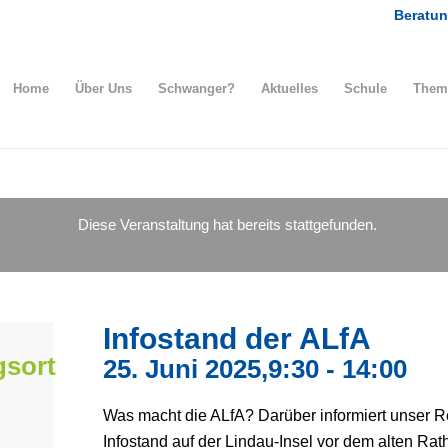
Beratun
Home
Über Uns
Schwanger?
Aktuelles
Schule
Them
Diese Veranstaltung hat bereits stattgefunden.
Infostand der ALfA
gsort
25. Juni 2025,9:30
-
14:00
Was macht die ALfA? Darüber informiert unser 
Infostand auf der Lindau-Insel vor dem alten Rat