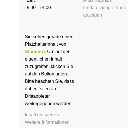
Zeit:
Altes Rathaus
9:30 - 14:00
Lindau
,
Google Karte
anzeigen
Sie sehen gerade einen
Platzhalterinhalt von
Standard
. Um auf den
eigentlichen Inhalt
zuzugreifen, klicken Sie
auf den Button unten.
Bitte beachten Sie, dass
dabei Daten an
Drittanbieter
weitergegeben werden.
Inhalt entsperren
Weitere Informationen