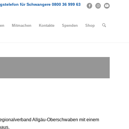
gstelefon für Schwangere 0800 36 999 63
en
Mitmachen
Kontakte
Spenden
Shop
Regionalverband Allgäu-Oberschwaben mit einem
haus.