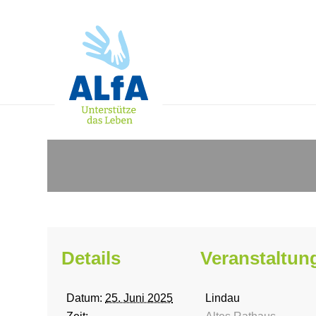
Details
Veranstaltun
Datum:
25. Juni 2025
Lindau