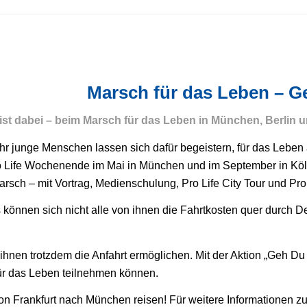
Marsch für das Leben – G
ist dabei – beim Marsch für das Leben in München, Berlin 
r junge Menschen lassen sich dafür begeistern, für das Leben a
 Life Wochenende im Mai in München und im September in Köl
rsch – mit Vortrag, Medienschulung, Pro Life City Tour und Pr
s können sich nicht alle von ihnen die Fahrtkosten quer durch 
hnen trotzdem die Anfahrt ermöglichen. Mit der Aktion „Geh Du
ür das Leben teilnehmen können.
 Frankfurt nach München reisen! Für weitere Informationen zur