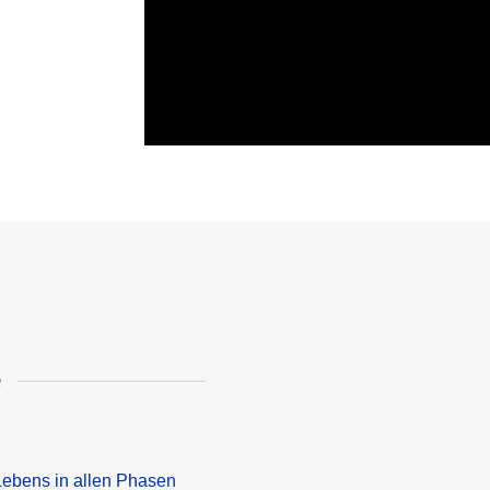
e
Lebens in allen Phasen