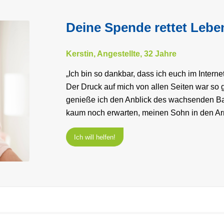
Deine Spende rettet Lebe
Kerstin, Angestellte, 32 Jahre
„Ich bin so dankbar, dass ich euch im Interne
Der Druck auf mich von allen Seiten war so g
genieße ich den Anblick des wachsenden B
kaum noch erwarten, meinen Sohn in den Ar
Ich will helfen!