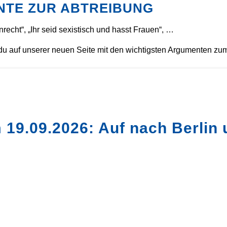
NTE ZUR ABTREIBUNG
recht“, „Ihr seid sexistisch und hasst Frauen“, …
 du auf unserer neuen Seite mit den wichtigsten Argumenten z
19.09.2026: Auf nach Berlin 
0
0
STUNDEN
MINUTEN