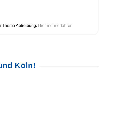
um Thema Abtreibung.
Hier mehr erfahren
und Köln!
0
SEKUNDEN