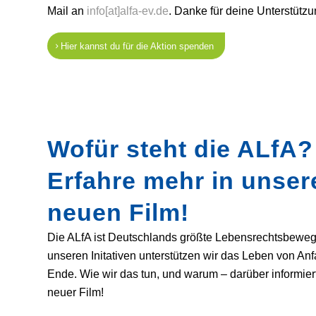
Mail an
info[at]alfa-ev.de
. Danke für deine Unterstützu
Hier kannst du für die Aktion spenden
Wofür steht die ALfA?
Erfahre mehr in unse
neuen Film!
Die ALfA ist Deutschlands größte Lebensrechtsbeweg
unseren Initativen unterstützen wir das Leben von Anf
Ende. Wie wir das tun, und warum – darüber informier
neuer Film!