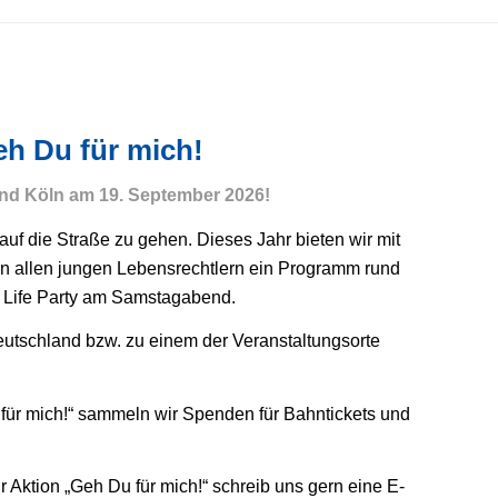
eh Du für mich!
und Köln am 19. September 2026!
uf die Straße zu gehen. Dieses Jahr bieten wir mit
n allen jungen Lebensrechtlern ein Programm rund
o Life Party am Samstagabend.
Deutschland bzw. zu einem der Veranstaltungsorte
 für mich!“ sammeln wir Spenden für Bahntickets und
 Aktion „Geh Du für mich!“ schreib uns gern eine E-