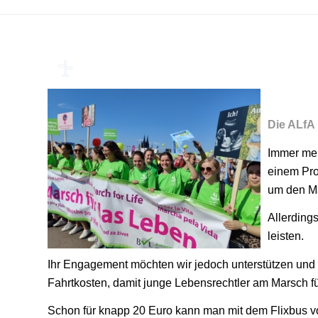
Die ALfA 
Immer meh
einem Pro
um den Ma
Allerding
leisten.
Ihr Engagement möchten wir jedoch unterstützen und i
Fahrtkosten, damit junge Lebensrechtler am Marsch f
Schon für knapp 20 Euro kann man mit dem Flixbus von