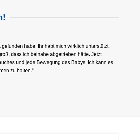
n!
t gefunden habe. Ihr habt mich wirklich unterstützt.
roß, dass ich beinahe abgetrieben hätte. Jetzt
auches und jede Bewegung des Babys. Ich kann es
men zu halten.“