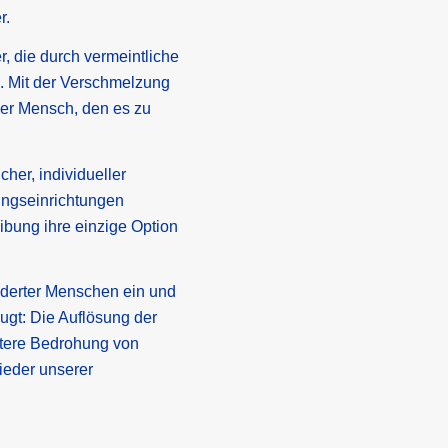
r.
, die durch vermeintliche
. Mit der Verschmelzung
ller Mensch, den es zu
her, individueller
ungseinrichtungen
eibung ihre einzige Option
inderter Menschen ein und
ugt: Die Auflösung der
itere Bedrohung von
ieder unserer