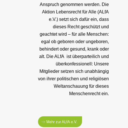
Anspruch genommen werden. Die
Aktion Lebensrecht für Alle (ALfA
e.V.) setzt sich dafür ein, dass
dieses Recht geschützt und
geachtet wird – für alle Menschen:
egal ob geboren oder ungeboren,
behindert oder gesund, krank oder
alt. Die ALfA ist überparteilich und
überkonfessionell: Unsere
Mitglieder setzen sich unabhängig
von ihrer politischen und religiösen
Weltanschauung für dieses
Menschenrecht ein.
Mehr zur ALfA e.V.