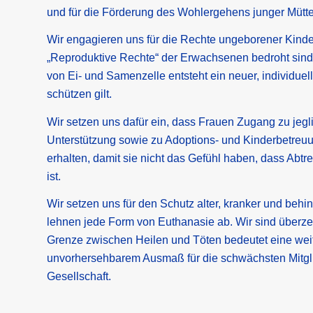
und für die Förderung des Wohlergehens junger Mütte
Wir engagieren uns für die Rechte ungeborener Kinder
„Reproduktive Rechte“ der Erwachsenen bedroht sind
von Ei- und Samenzelle entsteht ein neuer, individue
schützen gilt.
Wir setzen uns dafür ein, dass Frauen Zugang zu jeglic
Unterstützung sowie zu Adoptions- und Kinderbetreu
erhalten, damit sie nicht das Gefühl haben, dass Abtr
ist.
Wir setzen uns für den Schutz alter, kranker und beh
lehnen jede Form von Euthanasie ab. Wir sind überze
Grenze zwischen Heilen und Töten bedeutet eine we
unvorhersehbarem Ausmaß für die schwächsten Mitgl
Gesellschaft.