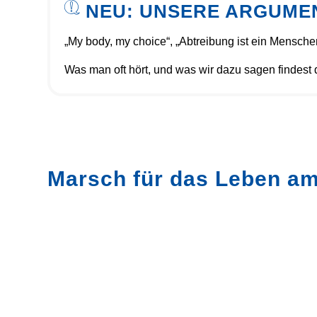
NEU: UNSERE ARGUME
„My body, my choice“, „Abtreibung ist ein Menschen
Was man oft hört, und was wir dazu sagen findest
Marsch für das Leben am 
0
TAGE