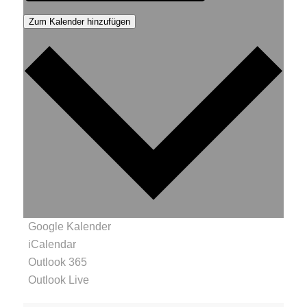
Zum Kalender hinzufügen
Google Kalender
iCalendar
Outlook 365
Outlook Live