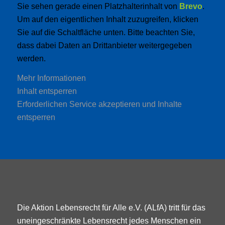
Sie sehen gerade einen Platzhalterinhalt von
Brevo
.
Um auf den eigentlichen Inhalt zuzugreifen, klicken
Sie auf die Schaltfläche unten. Bitte beachten Sie,
dass dabei Daten an Drittanbieter weitergegeben
werden.
Mehr Informationen
Inhalt entsperren
Erforderlichen Service akzeptieren und Inhalte
entsperren
Die Aktion Lebensrecht für Alle e.V. (ALfA) tritt für das
uneingeschränkte Lebensrecht jedes Menschen ein