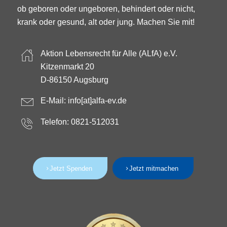
ob geboren oder ungeboren, behindert oder nicht,
krank oder gesund, alt oder jung. Machen Sie mit!
Aktion Lebensrecht für Alle (ALfA) e.V.
Kitzenmarkt 20
D-86150 Augsburg
E-Mail:
info[at]alfa-ev.de
Telefon: 0821-512031
Jetzt Spenden
Jetzt mitmachen