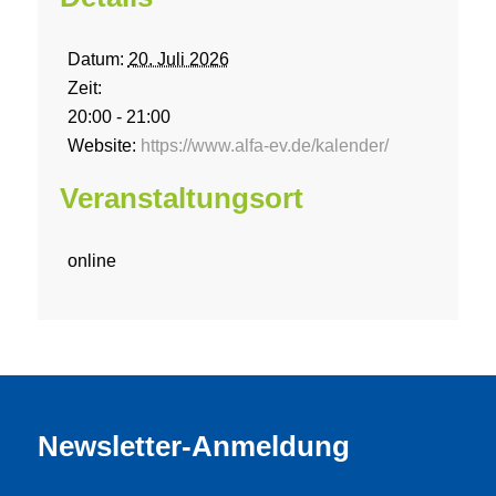
Datum:
20. Juli 2026
Zeit:
20:00 - 21:00
Website:
https://www.alfa-ev.de/kalender/
Veranstaltungsort
online
Newsletter-Anmeldung