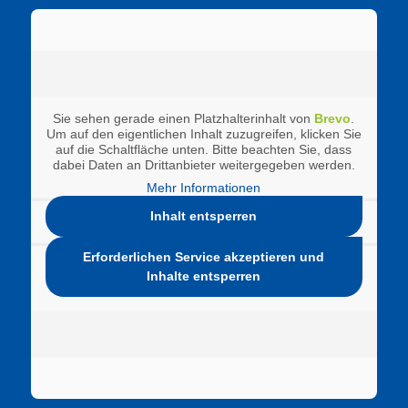
Sie sehen gerade einen Platzhalterinhalt von
Brevo
.
Um auf den eigentlichen Inhalt zuzugreifen, klicken Sie
auf die Schaltfläche unten. Bitte beachten Sie, dass
dabei Daten an Drittanbieter weitergegeben werden.
Mehr Informationen
Inhalt entsperren
Erforderlichen Service akzeptieren und
Inhalte entsperren