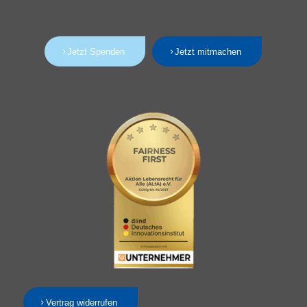
Jetzt Spenden
Jetzt mitmachen
Vertrag widerrufen