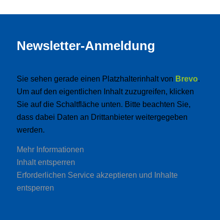
Newsletter-Anmeldung
Sie sehen gerade einen Platzhalterinhalt von
Brevo
.
Um auf den eigentlichen Inhalt zuzugreifen, klicken
Sie auf die Schaltfläche unten. Bitte beachten Sie,
dass dabei Daten an Drittanbieter weitergegeben
werden.
Mehr Informationen
Inhalt entsperren
Erforderlichen Service akzeptieren und Inhalte
entsperren