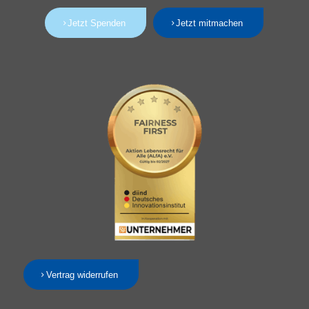
Jetzt Spenden
Jetzt mitmachen
Vertrag widerrufen