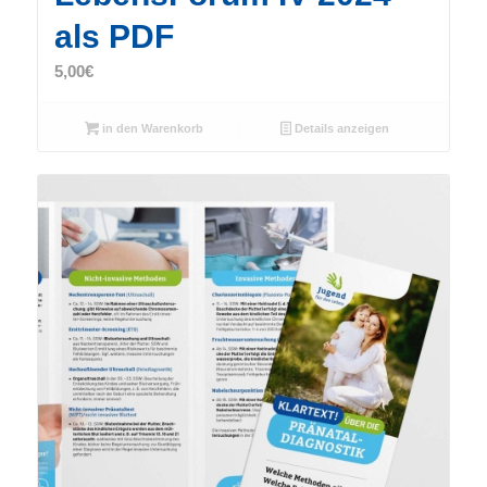
als PDF
5,00
€
in den Warenkorb
Details anzeigen