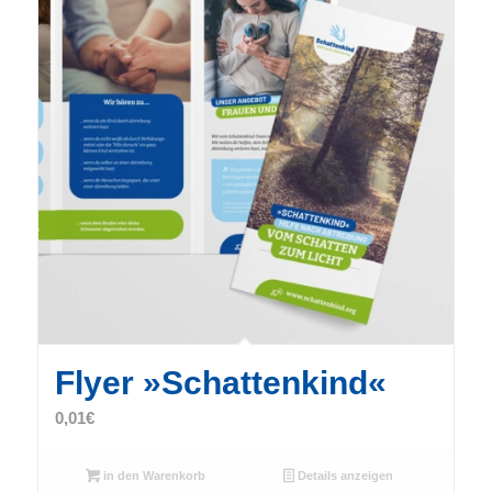
Flyer »Schattenkind«
0,01
€
in den Warenkorb
Details anzeigen