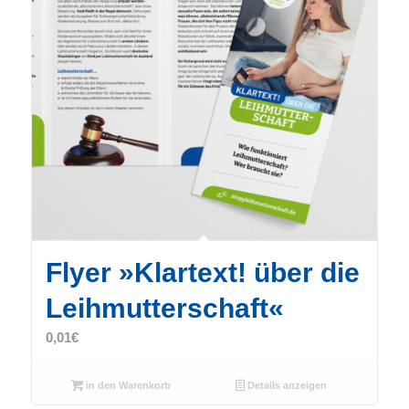
Flyer »Klartext! über die
Leihmutterschaft«
0,01
€
in den Warenkorb
Details anzeigen