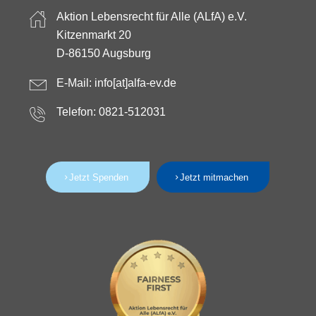
Aktion Lebensrecht für Alle (ALfA) e.V.
Kitzenmarkt 20
D-86150 Augsburg
E-Mail:
info[at]alfa-ev.de
Telefon: 0821-512031
Jetzt Spenden
Jetzt mitmachen