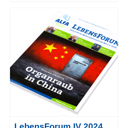
LebensForum IV 2024