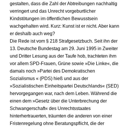
gestalten, dass die Zahl der Abtreibungen nachhaltig
verringert und das Unrecht vorgeburtlicher
Kindstötungen im öffentlichen Bewusstsein
wachgehalten wird. Kurz: Kunst ist er nicht. Aber kann
er deshalb auch weg?
Die Rede ist vom § 218 Strafgesetzbuch. Seit ihn der
13. Deutsche Bundestag am 29. Juni 1995 in Zweiter
und Dritter Lesung aus der Taufe hob, trachteten ihm
vor allem SPD-Frauen, Grüne sowie »Die Linke«, die
damals noch »Partei des Demokratischen
Sozialismus « (PDS) hieß und aus der
»Sozialistischen Einheitspartei Deutschlands« (SED)
hervorgegangen war, nach dem Leben. Während die
einen dem »Gesetz über die Unterbrechung der
Schwangerschaft« des Unrechtsstaates
hinterhertrauerten, träumten die anderen von einer
Fristenregelung ohne Beratungspflicht, die der