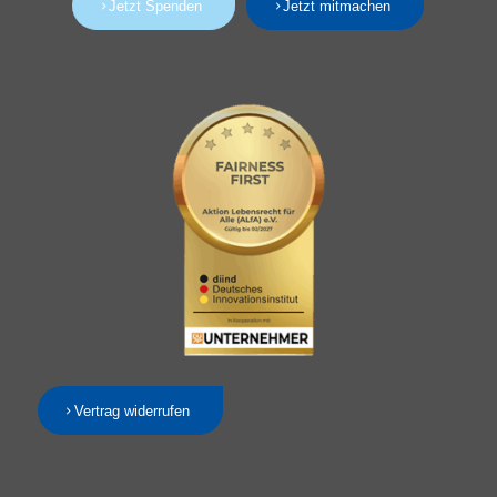
Jetzt Spenden
Jetzt mitmachen
Vertrag widerrufen