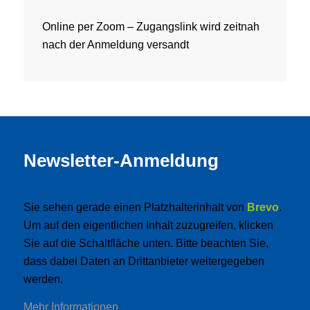
Online per Zoom – Zugangslink wird zeitnah
nach der Anmeldung versandt
Newsletter-Anmeldung
Sie sehen gerade einen Platzhalterinhalt von
Brevo
.
Um auf den eigentlichen Inhalt zuzugreifen, klicken
Sie auf die Schaltfläche unten. Bitte beachten Sie,
dass dabei Daten an Drittanbieter weitergegeben
werden.
Mehr Informationen