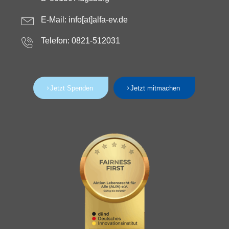
E-Mail:
info[at]alfa-ev.de
Telefon: 0821-512031
Jetzt Spenden
Jetzt mitmachen