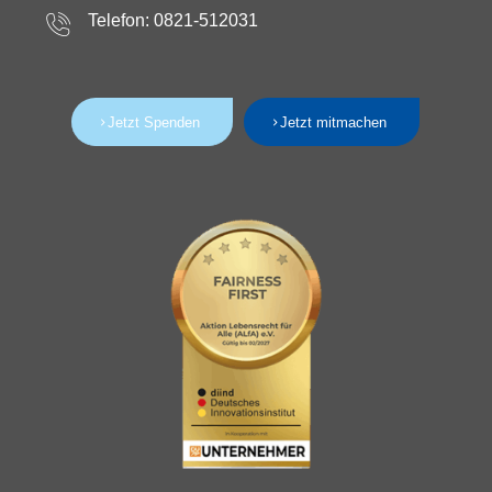
Telefon: 0821-512031
Jetzt Spenden
Jetzt mitmachen