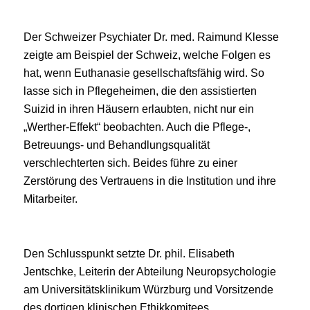
Der Schweizer Psychiater Dr. med. Raimund Klesse
zeigte am Beispiel der Schweiz, welche Folgen es
hat, wenn Euthanasie gesellschaftsfähig wird. So
lasse sich in Pflegeheimen, die den assistierten
Suizid in ihren Häusern erlaubten, nicht nur ein
„Werther-Effekt“ beobachten. Auch die Pflege-,
Betreuungs- und Behandlungsqualität
verschlechterten sich. Beides führe zu einer
Zerstörung des Vertrauens in die Institution und ihre
Mitarbeiter.
Den Schlusspunkt setzte Dr. phil. Elisabeth
Jentschke, Leiterin der Abteilung Neuropsychologie
am Universitätsklinikum Würzburg und Vorsitzende
des dortigen klinischen Ethikkomitees.