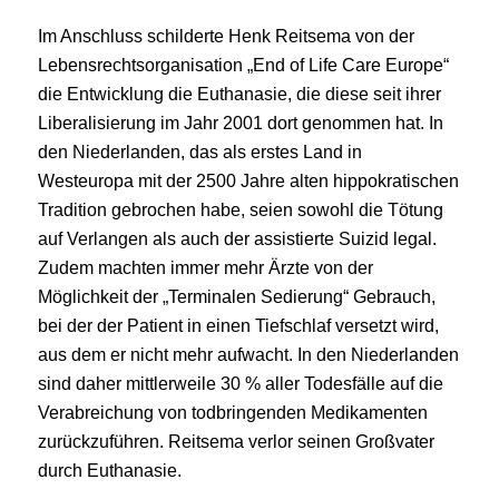
Im Anschluss schilderte Henk Reitsema von der
Lebensrechtsorganisation „End of Life Care Europe“
die Entwicklung die Euthanasie, die diese seit ihrer
Liberalisierung im Jahr 2001 dort genommen hat. In
den Niederlanden, das als erstes Land in
Westeuropa mit der 2500 Jahre alten hippokratischen
Tradition gebrochen habe, seien sowohl die Tötung
auf Verlangen als auch der assistierte Suizid legal.
Zudem machten immer mehr Ärzte von der
Möglichkeit der „Terminalen Sedierung“ Gebrauch,
bei der der Patient in einen Tiefschlaf versetzt wird,
aus dem er nicht mehr aufwacht. In den Niederlanden
sind daher mittlerweile 30 % aller Todesfälle auf die
Verabreichung von todbringenden Medikamenten
zurückzuführen. Reitsema verlor seinen Großvater
durch Euthanasie.