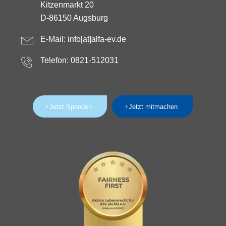
Kitzenmarkt 20
D-86150 Augsburg
E-Mail:
info[at]alfa-ev.de
Telefon: 0821-512031
Jetzt Spenden
Jetzt mitmachen