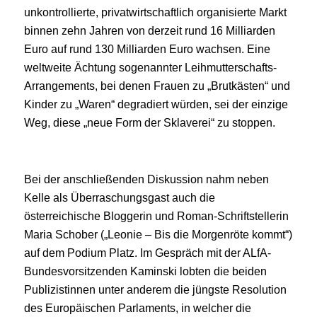
unkontrollierte, privatwirtschaftlich organisierte Markt
binnen zehn Jahren von derzeit rund 16 Milliarden
Euro auf rund 130 Milliarden Euro wachsen. Eine
weltweite Ächtung sogenannter Leihmutterschafts-
Arrangements, bei denen Frauen zu „Brutkästen“ und
Kinder zu „Waren“ degradiert würden, sei der einzige
Weg, diese „neue Form der Sklaverei“ zu stoppen.
Bei der anschließenden Diskussion nahm neben
Kelle als Überraschungsgast auch die
österreichische Bloggerin und Roman-Schriftstellerin
Maria Schober („Leonie – Bis die Morgenröte kommt“)
auf dem Podium Platz. Im Gespräch mit der ALfA-
Bundesvorsitzenden Kaminski lobten die beiden
Publizistinnen unter anderem die jüngste Resolution
des Europäischen Parlaments, in welcher die