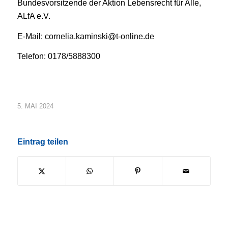
Bundesvorsitzende der Aktion Lebensrecht für Alle,
ALfA e.V.
E-Mail: cornelia.kaminski@t-online.de
Telefon: 0178/5888300
5. MAI 2024
Eintrag teilen