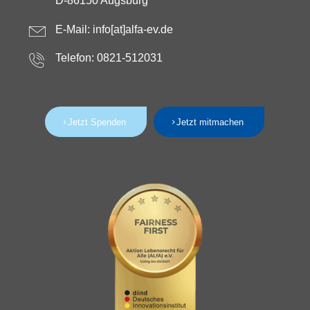
D-86150 Augsburg
E-Mail:
info[at]alfa-ev.de
Telefon: 0821-512031
Jetzt Spenden
Jetzt mitmachen