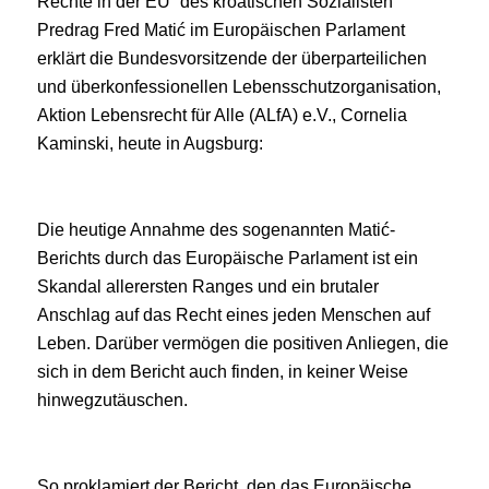
Rechte in der EU“ des kroatischen Sozialisten
Predrag Fred Matić im Europäischen Parlament
erklärt die Bundesvorsitzende der überparteilichen
und überkonfessionellen Lebensschutzorganisation,
Aktion Lebensrecht für Alle (ALfA) e.V., Cornelia
Kaminski, heute in Augsburg:
Die heutige Annahme des sogenannten Matić-
Berichts durch das Europäische Parlament ist ein
Skandal allerersten Ranges und ein brutaler
Anschlag auf das Recht eines jeden Menschen auf
Leben. Darüber vermögen die positiven Anliegen, die
sich in dem Bericht auch finden, in keiner Weise
hinwegzutäuschen.
So proklamiert der Bericht, den das Europäische