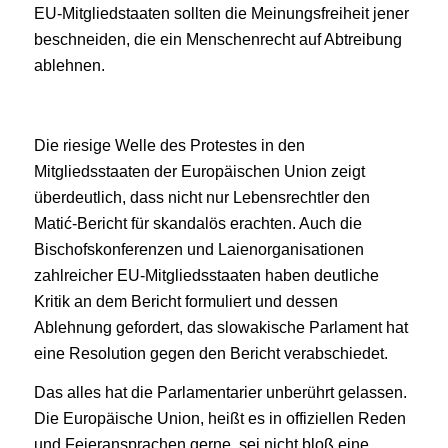
EU-Mitgliedstaaten sollten die Meinungsfreiheit jener
beschneiden, die ein Menschenrecht auf Abtreibung
ablehnen.
Die riesige Welle des Protestes in den
Mitgliedsstaaten der Europäischen Union zeigt
überdeutlich, dass nicht nur Lebensrechtler den
Matić-Bericht für skandalös erachten. Auch die
Bischofskonferenzen und Laienorganisationen
zahlreicher EU-Mitgliedsstaaten haben deutliche
Kritik an dem Bericht formuliert und dessen
Ablehnung gefordert, das slowakische Parlament hat
eine Resolution gegen den Bericht verabschiedet.
Das alles hat die Parlamentarier unberührt gelassen.
Die Europäische Union, heißt es in offiziellen Reden
und Feieransprachen gerne, sei nicht bloß eine