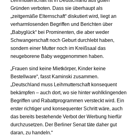
Leihmutterschaft ist in Deutschland aus guten
Gründen verboten. Dass sie überhaupt als
„zeitgemäße Elternschaft“ diskutiert wird, liegt an
verharmlosenden Begriffen und Berichten über
„Babyglück“ bei Prominenten, die aber weder
Schwangerschaft noch Geburt durchlebt haben,
sondern einer Mutter noch im Kreißsaal das
neugeborene Baby weggenommen haben.
„Frauen sind keine Mietkörper, Kinder keine
Bestellware“, fasst Kaminski zusammen.
„Deutschland muss Leihmutterschaft konsequent
bekämpfen – auch dort, wo sie hinter wohlklingenden
Begriffen und Rabattprogrammen versteckt wird. Ein
erster richtiger und konsequenter Schritt wäre, auch
das bereits bestehende Verbot der Werbung hierfür
durchzusetzen. Der Berliner Senat täte daher gut
daran, zu handeln.“