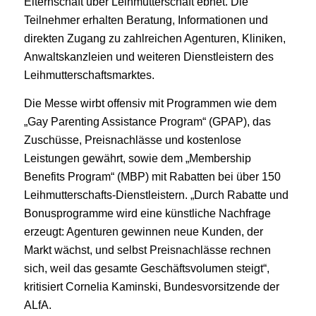
Elternschaft über Leihmutterschaft ebnet. Die
Teilnehmer erhalten Beratung, Informationen und
direkten Zugang zu zahlreichen Agenturen, Kliniken,
Anwaltskanzleien und weiteren Dienstleistern des
Leihmutterschaftsmarktes.
Die Messe wirbt offensiv mit Programmen wie dem
„Gay Parenting Assistance Program“ (GPAP), das
Zuschüsse, Preisnachlässe und kostenlose
Leistungen gewährt, sowie dem „Membership
Benefits Program“ (MBP) mit Rabatten bei über 150
Leihmutterschafts‑Dienstleistern. „Durch Rabatte und
Bonusprogramme wird eine künstliche Nachfrage
erzeugt: Agenturen gewinnen neue Kunden, der
Markt wächst, und selbst Preisnachlässe rechnen
sich, weil das gesamte Geschäftsvolumen steigt“,
kritisiert Cornelia Kaminski, Bundesvorsitzende der
ALfA.