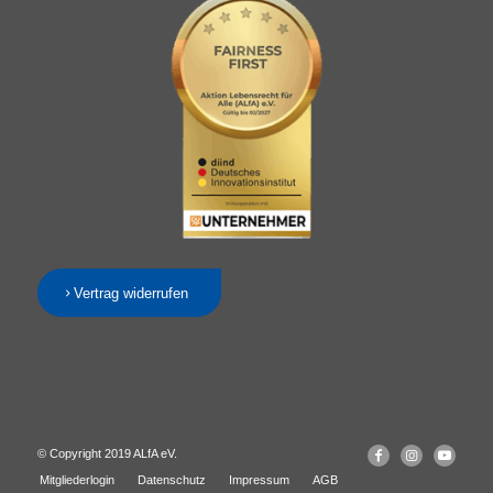
Vertrag widerrufen
© Copyright 2019 ALfA eV.
Mitgliederlogin
Datenschutz
Impressum
AGB