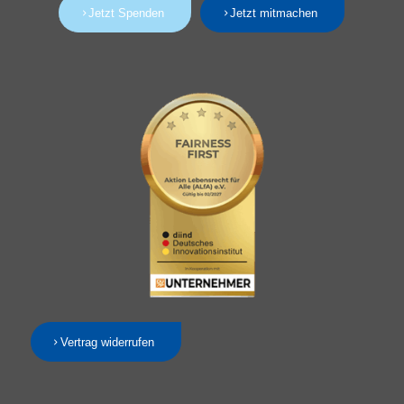
Jetzt Spenden
Jetzt mitmachen
Vertrag widerrufen