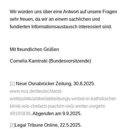
Wir würden uns über eine Antwort auf unsere Fragen
sehr freuen, da wir an einem sachlichen und
fundierten Informationsaustausch interessiert sind.
Mit freundlichen Grüßen
Cornelia Kaminski (Bundesvorsitzende)
[1]
Neue Osnabrücker Zeitung, 30.8.2025.
www.noz.de/deutschland-
welt/politik/artikel/abtreibungs-verbot-in-katholischer-
klinik-wie-chefarzt-joachim-volz-weiter-vorgeht-
49165836
. Abgerufen am 9.9.2025.
[2]
Legal Tribune Online, 22.5.2025.