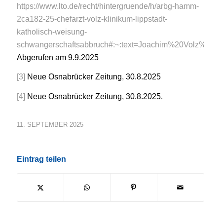
https://www.lto.de/recht/hintergruende/h/arbg-hamm-
2ca182-25-chefarzt-volz-klinikum-lippstadt-
katholisch-weisung-
schwangerschaftsabbruch#:~:text=Joachim%20Volz%
Abgerufen am 9.9.2025
[3]
Neue Osnabrücker Zeitung, 30.8.2025
[4]
Neue Osnabrücker Zeitung, 30.8.2025.
11. SEPTEMBER 2025
Eintrag teilen